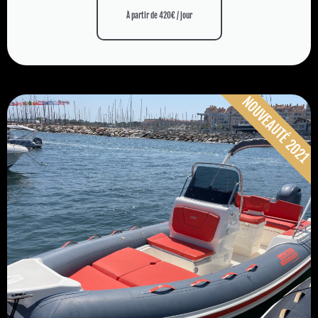
À partir de 420€ / jour
NOUVEAUTÉ 2021