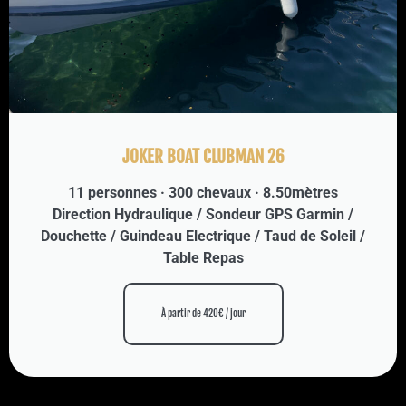
JOKER BOAT CLUBMAN 26
11 personnes · 300 chevaux · 8.50mètres
Direction Hydraulique / Sondeur GPS Garmin /
Douchette / Guindeau Electrique / Taud de Soleil /
Table Repas
À partir de 420€ / jour