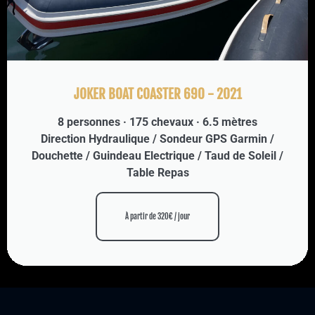
JOKER BOAT COASTER 690 - 2021
8 personnes · 175 chevaux · 6.5 mètres
Direction Hydraulique / Sondeur GPS Garmin /
Douchette / Guindeau Electrique / Taud de Soleil /
Table Repas
À partir de 320€ / jour